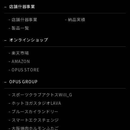
店舗什器事業
店舗什器事業
納品実績
製品一覧
オンラインショップ
楽天市場
AMAZON
OPUS STORE
OPUS GROUP
スポーツクラブ
アクトスWill_G
ホットヨガスタジオ
LAVA
ブルースカイランドリー
スマートエクスチェンジ
大阪焼肉ホルモンふたご